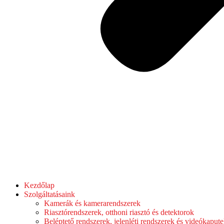
Kezdőlap
Szolgáltatásaink
Kamerák és kamerarendszerek
Riasztórendszerek, otthoni riasztó és detektorok
Beléptető rendszerek, jelenléti rendszerek és videókaput