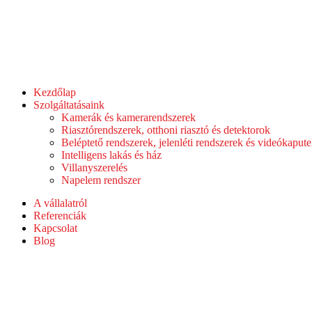
Kezdőlap
Szolgáltatásaink
Kamerák és kamerarendszerek
Riasztórendszerek, otthoni riasztó és detektorok
Beléptető rendszerek, jelenléti rendszerek és videókaput
Intelligens lakás és ház
Villanyszerelés
Napelem rendszer
A vállalatról
Referenciák
Kapcsolat
Blog