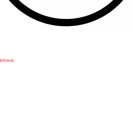
elefonok